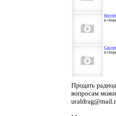
Ноутб
в сбор
Систе
в сбор
Продать радиод
вопросам можно
uraldrag@mail.