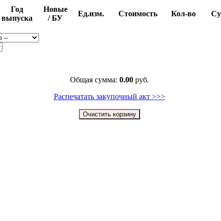
Год
Новые
Ед.изм.
Стоимость
Кол-во
Су
выпуска
/ БУ
Общая сумма:
0.00
руб.
Распечатать закупочный акт >>>