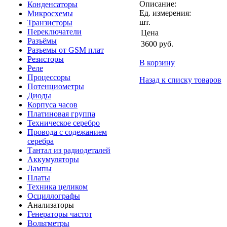
Описание:
Конденсаторы
Ед. измерения:
Микросхемы
шт.
Транзисторы
Переключатели
Цена
Разъёмы
3600
руб.
Разъемы от GSM плат
Резисторы
В корзину
Реле
Процессоры
Назад к списку товаров
Потенциометры
Диоды
Корпуса часов
Платиновая группа
Техническое серебро
Провода с содежанием
серебра
Тантал из радиодеталей
Аккумуляторы
Лампы
Платы
Техника целиком
Осциллографы
Анализаторы
Генераторы частот
Вольтметры