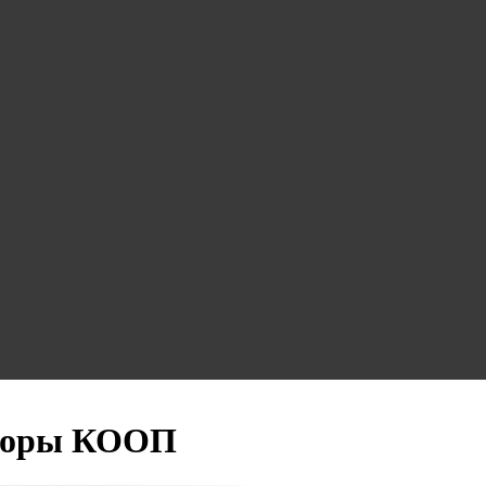
торы КООП