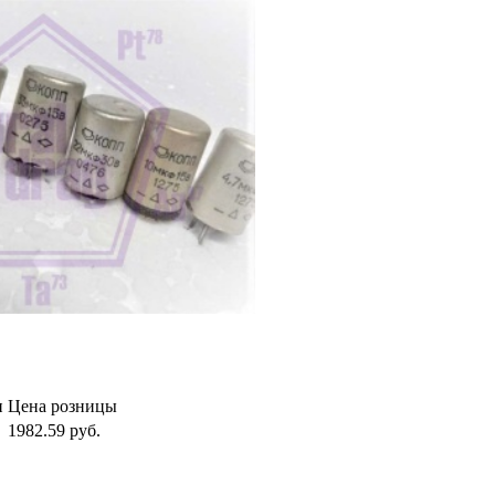
и
Цена розницы
1982.59
руб.