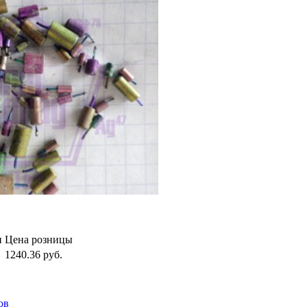
и
Цена розницы
1240.36
руб.
ов