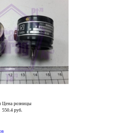
и
Цена розницы
550.4
руб.
ов