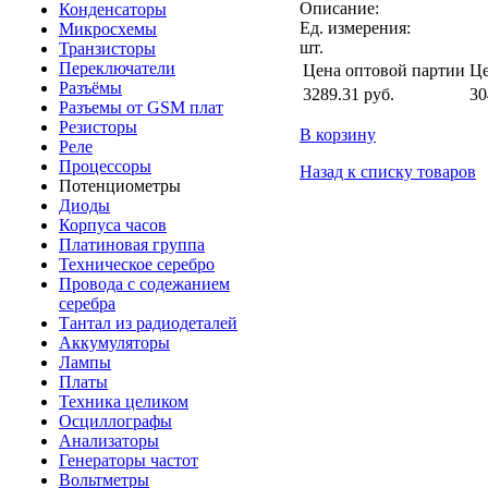
Описание:
Конденсаторы
Ед. измерения:
Микросхемы
шт.
Транзисторы
Переключатели
Цена оптовой партии
Це
Разъёмы
3289.31
руб.
30
Разъемы от GSM плат
Резисторы
В корзину
Реле
Процессоры
Назад к списку товаров
Потенциометры
Диоды
Корпуса часов
Платиновая группа
Техническое серебро
Провода с содежанием
серебра
Тантал из радиодеталей
Аккумуляторы
Лампы
Платы
Техника целиком
Осциллографы
Анализаторы
Генераторы частот
Вольтметры