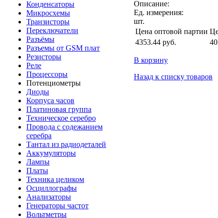
Описание:
Конденсаторы
Ед. измерения:
Микросхемы
шт.
Транзисторы
Переключатели
Цена оптовой партии
Це
Разъёмы
4353.44
руб.
40
Разъемы от GSM плат
Резисторы
В корзину
Реле
Процессоры
Назад к списку товаров
Потенциометры
Диоды
Корпуса часов
Платиновая группа
Техническое серебро
Провода с содежанием
серебра
Тантал из радиодеталей
Аккумуляторы
Лампы
Платы
Техника целиком
Осциллографы
Анализаторы
Генераторы частот
Вольтметры