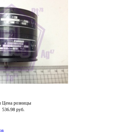
и
Цена розницы
536.98
руб.
ов