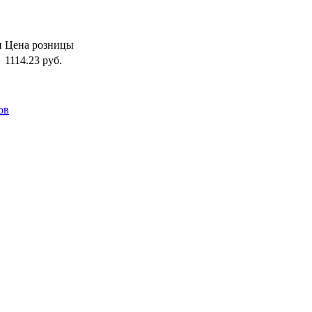
и
Цена розницы
1114.23
руб.
ов