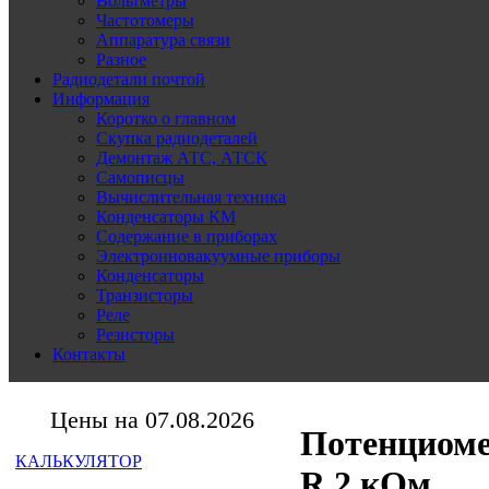
Вольтметры
Частотомеры
Аппаратура связи
Разное
Радиодетали почтой
Информация
Коротко о главном
Скупка радиодеталей
Демонтаж АТС, АТСК
Самописцы
Вычислительная техника
Конденсаторы КМ
Содержание в приборах
Электронновакуумные приборы
Конденсаторы
Транзисторы
Реле
Резисторы
Контакты
Цены на 07.08.2026
Потенцио
КАЛЬКУЛЯТОР
R 2 кОм