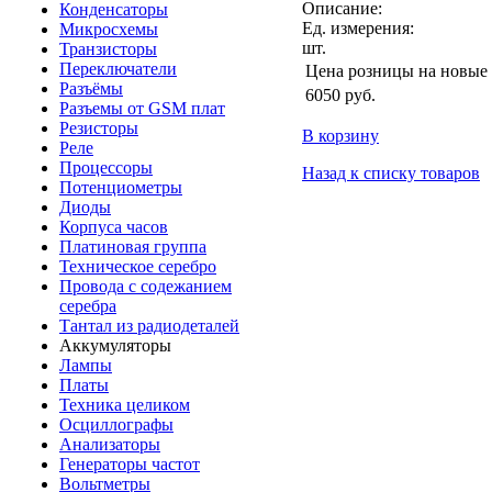
Описание:
Конденсаторы
Ед. измерения:
Микросхемы
шт.
Транзисторы
Переключатели
Цена розницы на новые
Разъёмы
6050
руб.
Разъемы от GSM плат
Резисторы
В корзину
Реле
Процессоры
Назад к списку товаров
Потенциометры
Диоды
Корпуса часов
Платиновая группа
Техническое серебро
Провода с содежанием
серебра
Тантал из радиодеталей
Аккумуляторы
Лампы
Платы
Техника целиком
Осциллографы
Анализаторы
Генераторы частот
Вольтметры