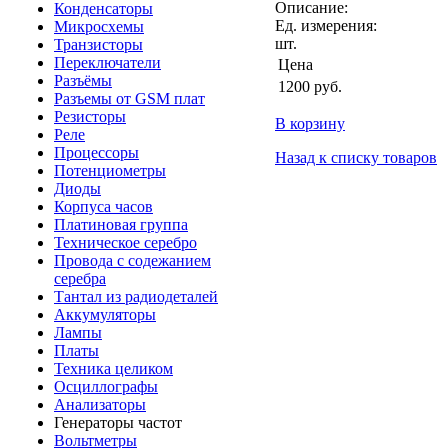
Описание:
Конденсаторы
Ед. измерения:
Микросхемы
шт.
Транзисторы
Переключатели
Цена
Разъёмы
1200
руб.
Разъемы от GSM плат
Резисторы
В корзину
Реле
Процессоры
Назад к списку товаров
Потенциометры
Диоды
Корпуса часов
Платиновая группа
Техническое серебро
Провода с содежанием
серебра
Тантал из радиодеталей
Аккумуляторы
Лампы
Платы
Техника целиком
Осциллографы
Анализаторы
Генераторы частот
Вольтметры