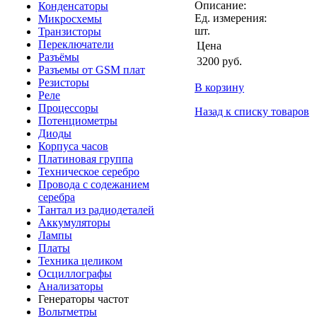
Описание:
Конденсаторы
Ед. измерения:
Микросхемы
шт.
Транзисторы
Переключатели
Цена
Разъёмы
3200
руб.
Разъемы от GSM плат
Резисторы
В корзину
Реле
Процессоры
Назад к списку товаров
Потенциометры
Диоды
Корпуса часов
Платиновая группа
Техническое серебро
Провода с содежанием
серебра
Тантал из радиодеталей
Аккумуляторы
Лампы
Платы
Техника целиком
Осциллографы
Анализаторы
Генераторы частот
Вольтметры