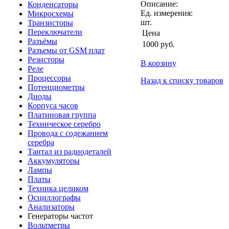
Описание:
Конденсаторы
Ед. измерения:
Микросхемы
шт.
Транзисторы
Переключатели
Цена
Разъёмы
1000
руб.
Разъемы от GSM плат
Резисторы
В корзину
Реле
Процессоры
Назад к списку товаров
Потенциометры
Диоды
Корпуса часов
Платиновая группа
Техническое серебро
Провода с содежанием
серебра
Тантал из радиодеталей
Аккумуляторы
Лампы
Платы
Техника целиком
Осциллографы
Анализаторы
Генераторы частот
Вольтметры