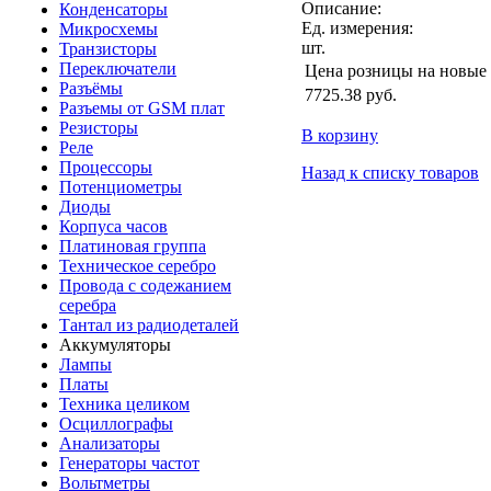
Описание:
Конденсаторы
Ед. измерения:
Микросхемы
шт.
Транзисторы
Переключатели
Цена розницы на новые
Разъёмы
7725.38
руб.
Разъемы от GSM плат
Резисторы
В корзину
Реле
Процессоры
Назад к списку товаров
Потенциометры
Диоды
Корпуса часов
Платиновая группа
Техническое серебро
Провода с содежанием
серебра
Тантал из радиодеталей
Аккумуляторы
Лампы
Платы
Техника целиком
Осциллографы
Анализаторы
Генераторы частот
Вольтметры