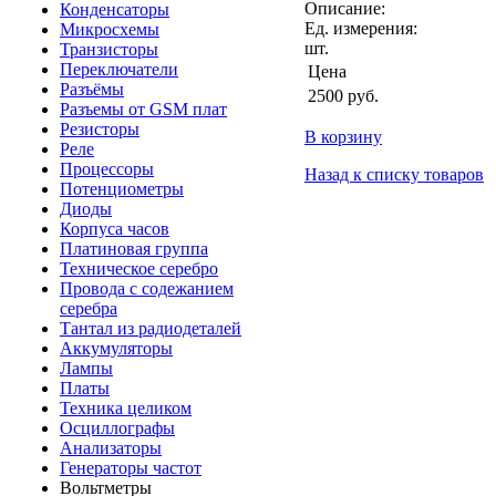
Описание:
Конденсаторы
Ед. измерения:
Микросхемы
шт.
Транзисторы
Переключатели
Цена
Разъёмы
2500
руб.
Разъемы от GSM плат
Резисторы
В корзину
Реле
Процессоры
Назад к списку товаров
Потенциометры
Диоды
Корпуса часов
Платиновая группа
Техническое серебро
Провода с содежанием
серебра
Тантал из радиодеталей
Аккумуляторы
Лампы
Платы
Техника целиком
Осциллографы
Анализаторы
Генераторы частот
Вольтметры