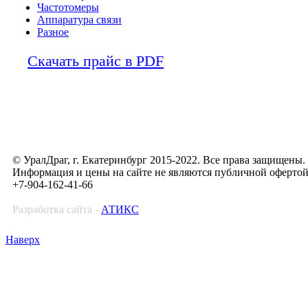
Частотомеры
Аппаратура связи
Разное
Скачать прайс в PDF
© УралДраг, г. Екатеринбург 2015-2022. Все права защищены.
Информация и цены на сайте не являются публичной оферто
+7-904-162-41-66
Разработка сайта -
АТИКС
Наверх