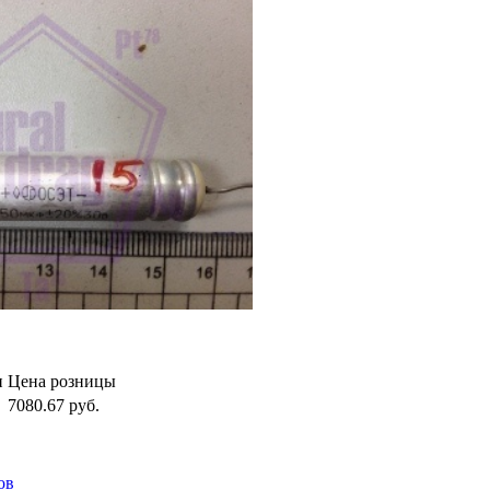
и
Цена розницы
7080.67
руб.
ов