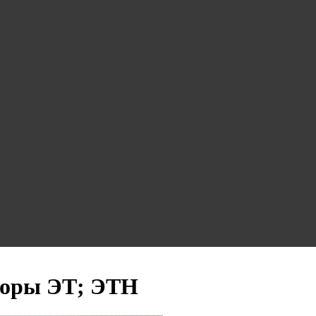
торы ЭТ; ЭТН