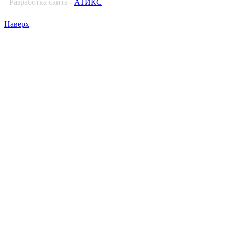
Разработка сайта -
АТИКС
Наверх