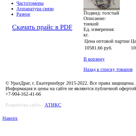
Частотомеры
Аппаратура связи
Подвид: толстый
Разное
Описание:
тонкий
Скачать прайс в PDF
Ед. измерения:
кг.
Цена оптовой партии
Це
10581.66
руб.
10
В корзину
Назад к списку товаров
© УралДраг, г. Екатеринбург 2015-2022. Все права защищены.
Информация и цены на сайте не являются публичной оферто
+7-904-162-41-66
Разработка сайта -
АТИКС
Наверх