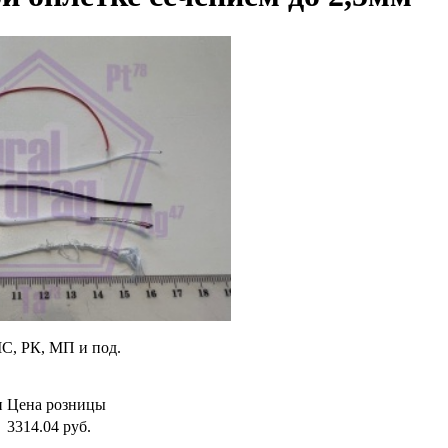
С, РК, МП и под.
и
Цена розницы
3314.04
руб.