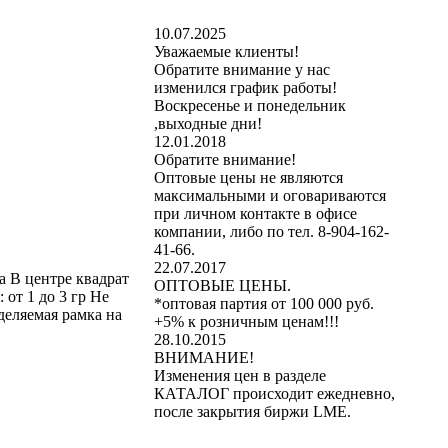
10.07.2025
Уважаемые клиенты!
Обратите внимание у нас
изменился график работы!
Воскресенье и понедельник
,выходные дни!
12.01.2018
Обратите внимание!
Оптовые цены не являются
максимальными и оговариваются
при личном контакте в офисе
компании, либо по тел. 8-904-162-
41-66.
22.07.2017
а В центре квадрат
ОПТОВЫЕ ЦЕНЫ.
от 1 до 3 гр Не
*оптовая партия от 100 000 руб.
деляемая рамка на
+5% к розничным ценам!!!
28.10.2015
ВНИМАНИЕ!
Изменения цен в разделе
КАТАЛОГ происходит ежедневно,
после закрытия биржи LME.